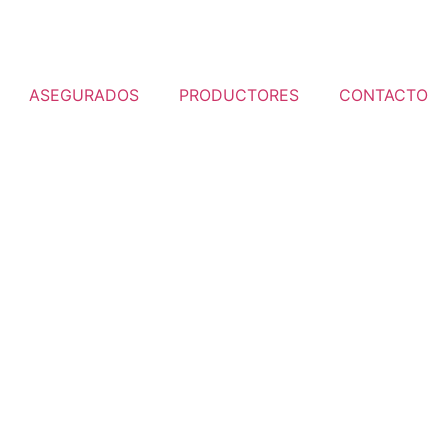
ASEGURADOS
PRODUCTORES
CONTACTO
en ofrecer un servicio de excelencia