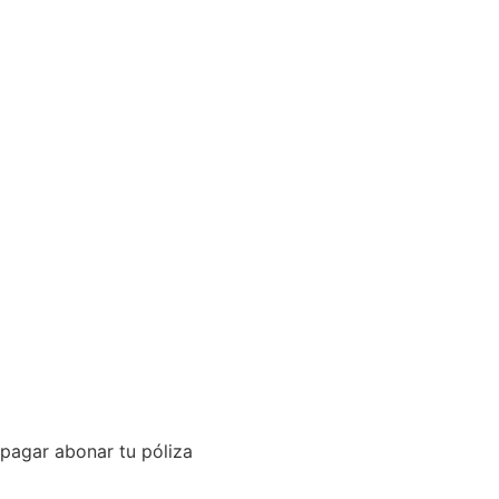
Métodos de pago
pagar abonar tu póliza