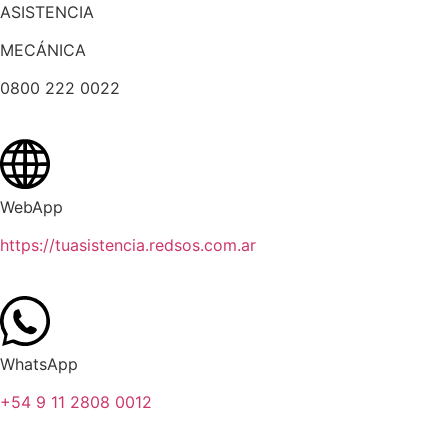
ASISTENCIA
MECÁNICA
0800 222 0022
WebApp
https://tuasistencia.redsos.com.ar
WhatsApp
+54 9 11 2808 0012